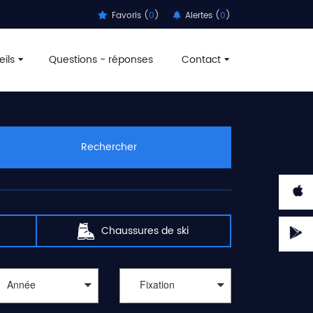
Favoris (
0
)
Alertes (
0
)
ils
Questions - réponses
Contact
Rechercher
Chaussures de ski
Année
Fixation