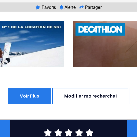
Favoris
Alerte
Partager
Voir Plus
Modifier ma recherche !