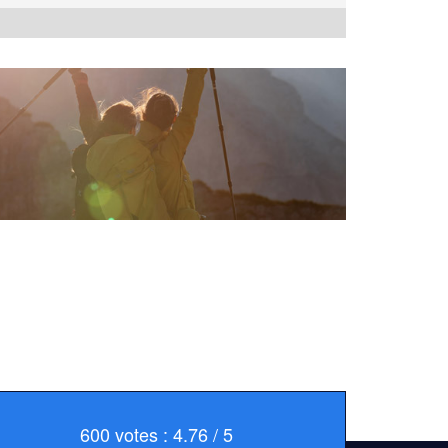
600 votes : 4.76 / 5