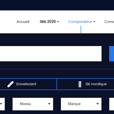
Accueil
Skis 2026
Comparateur
Conse
Snowboard
Ski nordique
Niveau
Marque