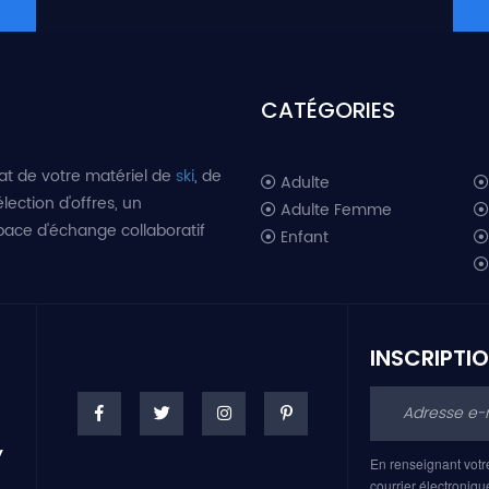
CATÉGORIES
at de votre matériel de
ski
, de
Adulte
lection d'offres, un
Adulte Femme
space d'échange collaboratif
Enfant
INSCRIPTI
En renseignant votr
courrier électroniqu