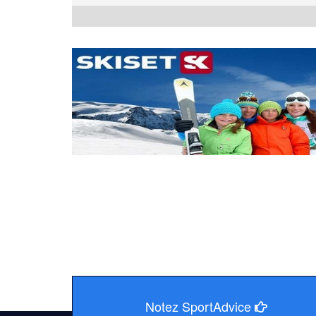
Notez SportAdvice