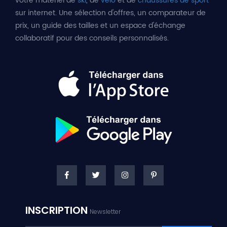
votre matériel de
ski
, de
vélo
et de
chaussures de sport
sur internet. Une sélection d'offres, un comparateur de
prix, un guide des tailles et un espace d'échange
collaboratif pour des conseils personnalisés.
INSCRIPTION
Newsletter