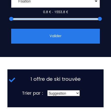
Fixation
Valider
1 offre de ski trouvée
Trier par :