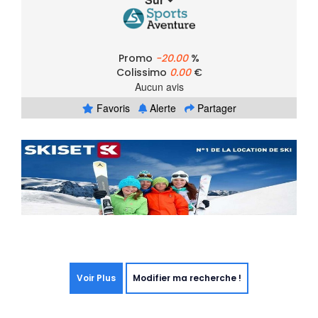
Promo
-20.00
%
Colissimo
0.00
€
Aucun avis
Favoris
Alerte
Partager
Voir Plus
Modifier ma recherche !