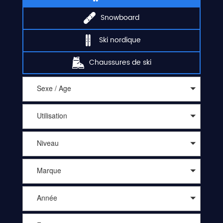
Snowboard
Ski nordique
Chaussures de ski
Sexe / Age
Utilisation
Niveau
Marque
Année