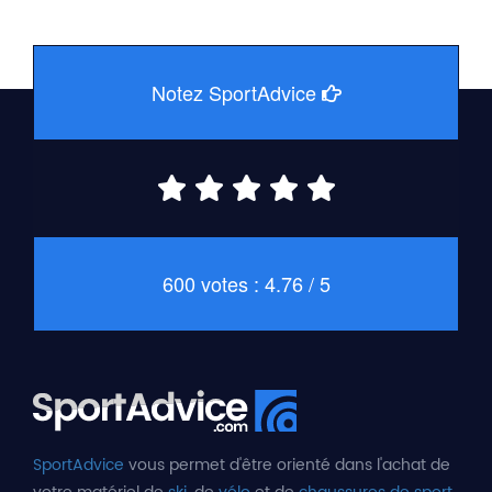
Notez SportAdvice
600 votes : 4.76 / 5
SportAdvice
vous permet d'être orienté dans l'achat de