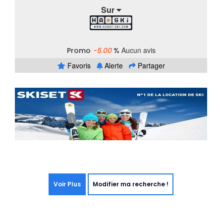
Sur
Aucun avis
Promo
-5.00
%
Favoris
Alerte
Partager
Voir Plus
Modifier ma recherche !