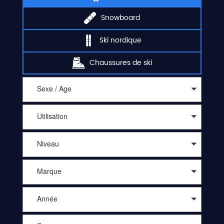
Snowboard
Ski nordique
Chaussures de ski
Sexe / Age
Utilisation
Niveau
Marque
Année