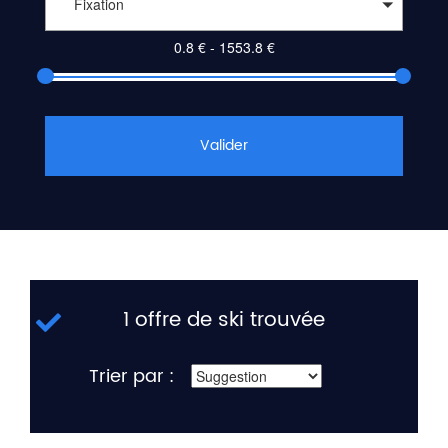
Fixation
Valider
1 offre de ski trouvée
Trier par :