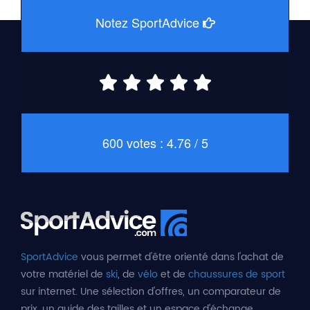
Notez SportAdvice
600 votes : 4.76 / 5
SportAdvice
vous permet d'être orienté dans l'achat de
votre matériel de
ski
, de
vélo
et de
chaussures de sport
sur internet. Une sélection d'offres, un comparateur de
prix, un guide des tailles et un espace d'échange