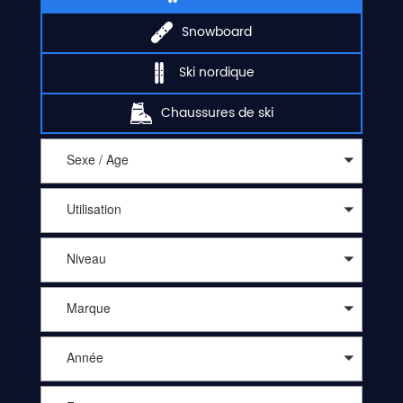
Snowboard
Ski nordique
Chaussures de ski
Sexe / Age
Utilisation
Niveau
Marque
Année