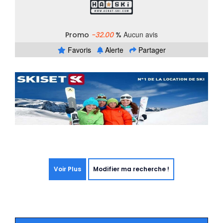
Aucun avis
Promo
-32.00
%
Favoris
Alerte
Partager
Voir Plus
Modifier ma recherche !