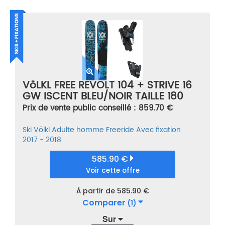
VöLKL FREE REVOLT 104 + STRIVE 16
GW ISCENT BLEU/NOIR TAILLE 180
Prix de vente public conseillé : 859.70 €
Ski
Völkl
Adulte homme
Freeride
Avec fixation
2017 - 2018
585.90 €
Voir cette offre
À partir de 585.90 €
Comparer
(1)
Sur