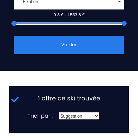
Fixation
Valider
1 offre de ski trouvée
Trier par :