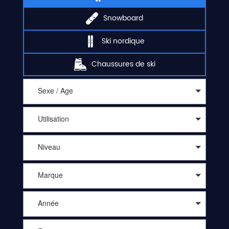
Snowboard
Ski nordique
Chaussures de ski
Sexe / Age
Utilisation
Niveau
Marque
Année