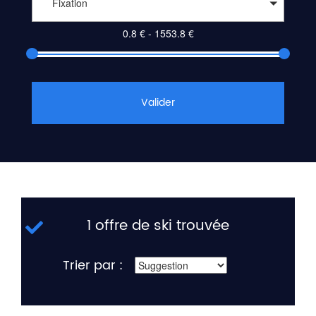
Fixation
Valider
1 offre de ski trouvée
Trier par :