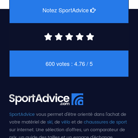
Notez SportAdvice
600 votes : 4.76 / 5
SportAdvice
vous permet d'être orienté dans l'achat de
votre matériel de
ski
, de
vélo
et de
chaussures de sport
sur internet. Une sélection d'offres, un comparateur de
prix, un guide des tailles et un espace d'échange