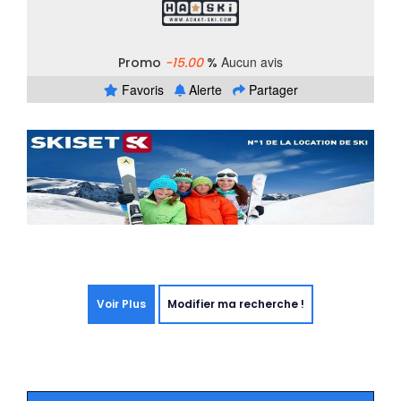
Aucun avis
Promo
-15.00
%
Favoris
Alerte
Partager
Voir Plus
Modifier ma recherche !