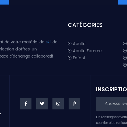
CATÉGORIES
at de votre matériel de
ski
, de
Adulte
lection d'offres, un
Adulte Femme
space d'échange collaboratif
Enfant
INSCRIPTI
En renseignant votr
courrier électroniqu