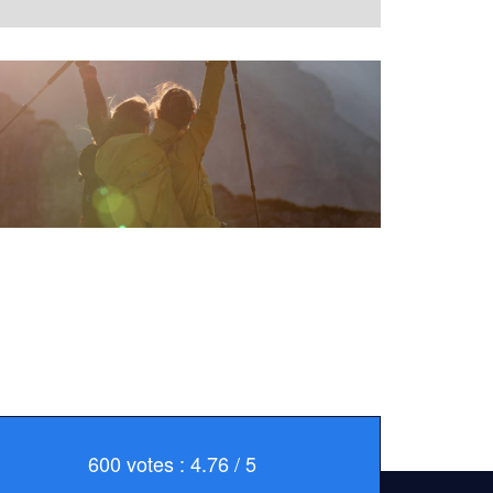
600 votes : 4.76 / 5