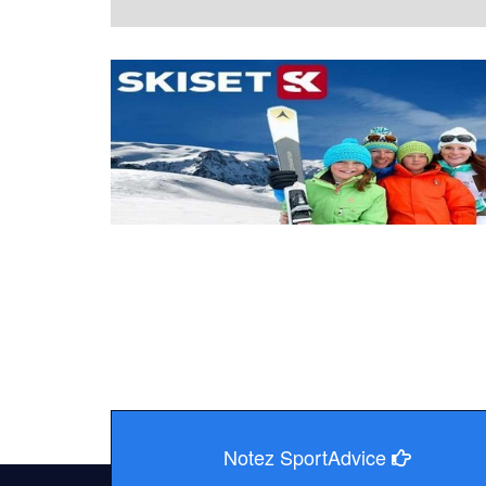
Notez SportAdvice