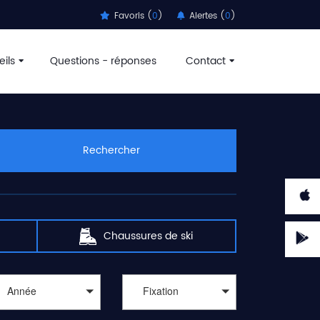
Favoris (
0
)
Alertes (
0
)
ils
Questions - réponses
Contact
Rechercher
Chaussures de ski
Année
Fixation