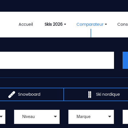
Accueil
Skis 2026
Comparateur
Conse
Snowboard
Ski nordique
Niveau
Marque