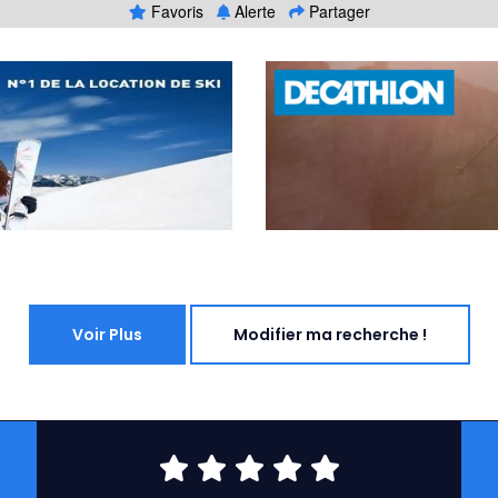
Favoris
Alerte
Partager
Voir Plus
Modifier ma recherche !