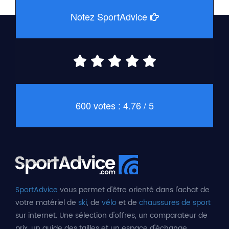
Notez SportAdvice
600 votes : 4.76 / 5
SportAdvice
vous permet d'être orienté dans l'achat de
votre matériel de
ski
, de
vélo
et de
chaussures de sport
sur internet. Une sélection d'offres, un comparateur de
prix, un guide des tailles et un espace d'échange