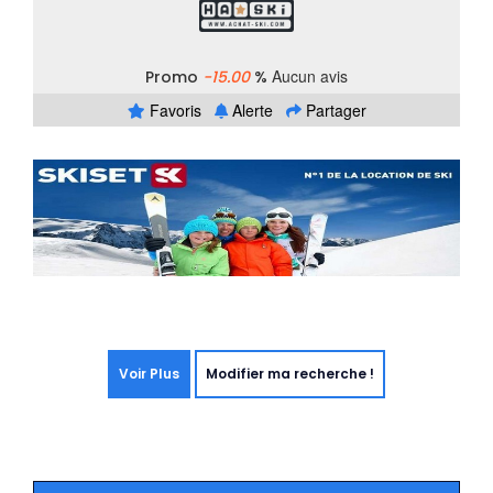
Aucun avis
Promo
-15.00
%
Favoris
Alerte
Partager
Voir Plus
Modifier ma recherche !