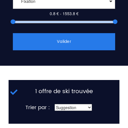
Fixation
Valider
1 offre de ski trouvée
Trier par :