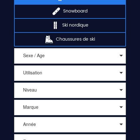
Snowboard
Ski nordique
Chaussures de ski
Sexe / Age
Utilisation
Niveau
Marque
Année