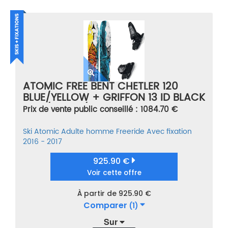
ATOMIC FREE BENT CHETLER 120
BLUE/YELLOW + GRIFFON 13 ID BLACK
BLEU/JAUNE/GRIS TAILLE 176
Prix de vente public conseillé : 1084.70 €
Ski
Atomic
Adulte homme
Freeride
Avec fixation
2016 - 2017
925.90 €
Voir cette offre
À partir de 925.90 €
Comparer
(1)
Sur