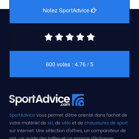
Notez SportAdvice
600 votes : 4.76 / 5
SportAdvice
vous permet d'être orienté dans l'achat de
votre matériel de
ski
, de
vélo
et de
chaussures de sport
sur internet. Une sélection d'offres, un comparateur de
prix, un guide des tailles et un espace d'échange