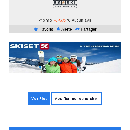
Aucun avis
Promo
-14.00
%
Favoris
Alerte
Partager
Voir Plus
Modifier ma recherche !