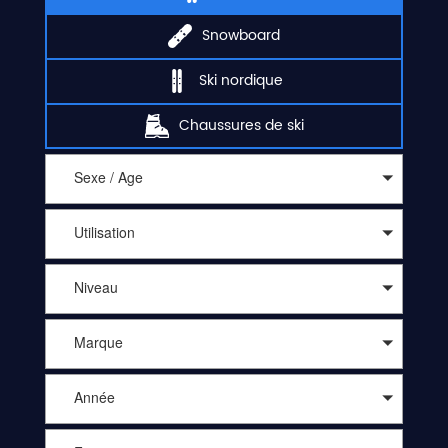
Snowboard
Ski nordique
Chaussures de ski
Sexe / Age
Utilisation
Niveau
Marque
Année