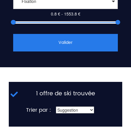
Fixation
Valider
1 offre de ski trouvée
Trier par :