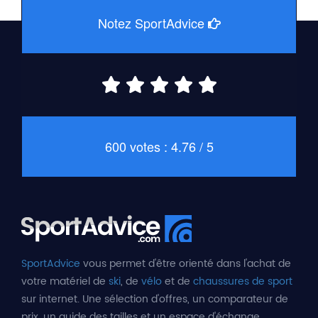
Notez SportAdvice
600 votes : 4.76 / 5
SportAdvice
vous permet d'être orienté dans l'achat de
votre matériel de
ski
, de
vélo
et de
chaussures de sport
sur internet. Une sélection d'offres, un comparateur de
prix, un guide des tailles et un espace d'échange