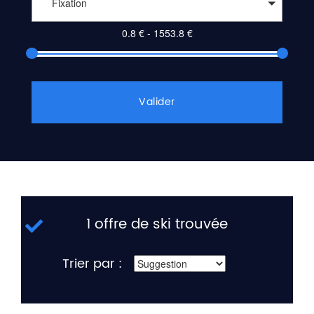
Fixation
Valider
1 offre de ski trouvée
Trier par :