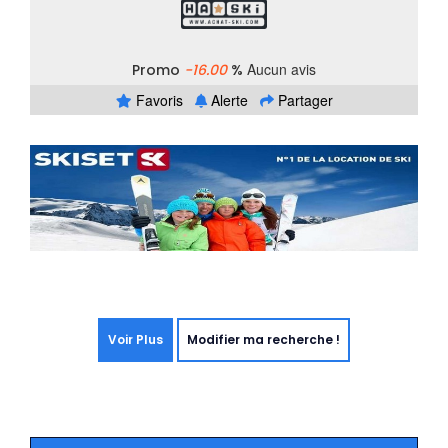
Aucun avis
Promo
-16.00
%
Favoris
Alerte
Partager
Voir Plus
Modifier ma recherche !