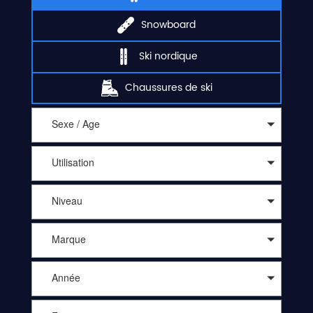
Snowboard
Ski nordique
Chaussures de ski
Sexe / Age
Utilisation
Niveau
Marque
Année