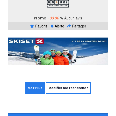
Aucun avis
Promo
-33.00
%
Favoris
Alerte
Partager
Voir Plus
Modifier ma recherche !