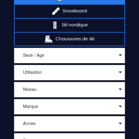
Snowboard
Ski nordique
Chaussures de ski
Sexe / Age
Utilisation
Niveau
Marque
Année