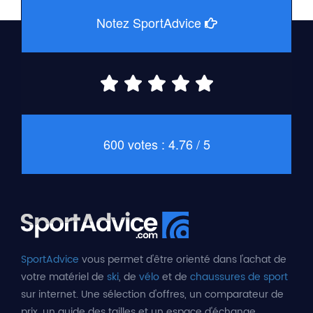
Notez SportAdvice
600 votes : 4.76 / 5
SportAdvice
vous permet d'être orienté dans l'achat de
votre matériel de
ski
, de
vélo
et de
chaussures de sport
sur internet. Une sélection d'offres, un comparateur de
prix, un guide des tailles et un espace d'échange