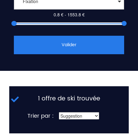
Fixation
Valider
1 offre de ski trouvée
Trier par :