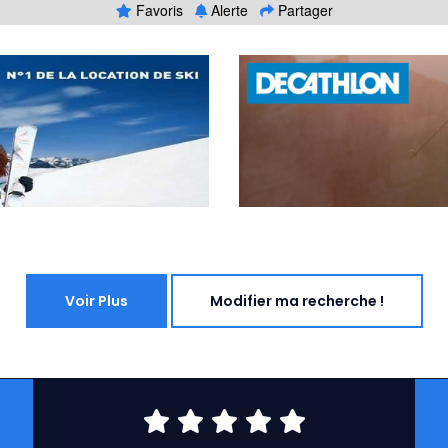
Favoris
Alerte
Partager
Voir Plus
Modifier ma recherche !