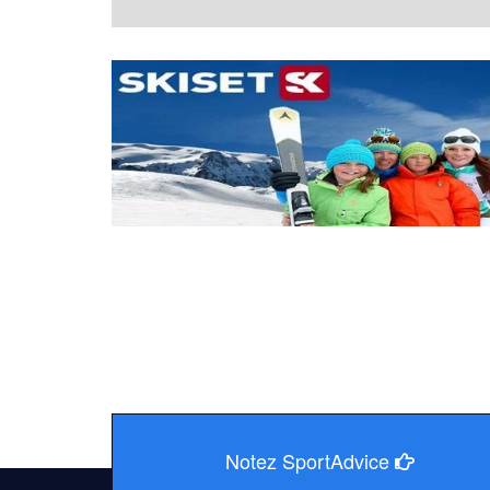
Notez SportAdvice