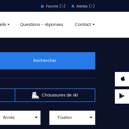
Favoris (
0
)
Alertes (
0
)
ils
Questions - réponses
Contact
Rechercher
Chaussures de ski
Année
Fixation