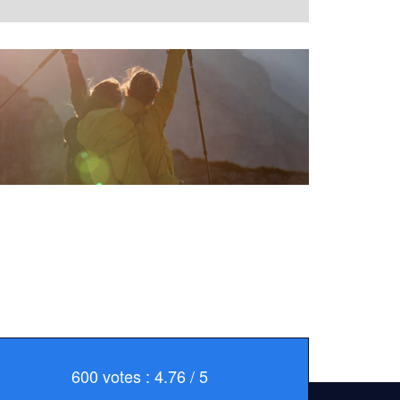
600 votes : 4.76 / 5