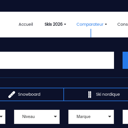
Accueil
Skis 2026
Comparateur
Conse
Snowboard
Ski nordique
Niveau
Marque