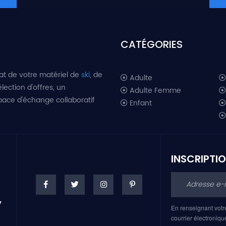
CATÉGORIES
at de votre matériel de
ski
, de
Adulte
lection d'offres, un
Adulte Femme
space d'échange collaboratif
Enfant
INSCRIPTI
En renseignant votr
courrier électroniqu