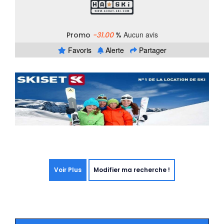
Aucun avis
Promo
-31.00
%
Favoris
Alerte
Partager
Voir Plus
Modifier ma recherche !