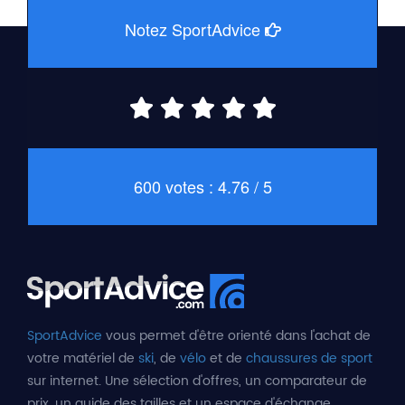
Notez SportAdvice
600 votes : 4.76 / 5
SportAdvice
vous permet d'être orienté dans l'achat de
votre matériel de
ski
, de
vélo
et de
chaussures de sport
sur internet. Une sélection d'offres, un comparateur de
prix, un guide des tailles et un espace d'échange