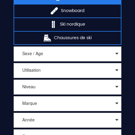
Snowboard
Ski nordique
Chaussures de ski
Sexe / Age
Utilisation
Niveau
Marque
Année