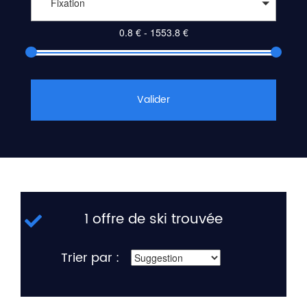
Fixation
Valider
1 offre de ski trouvée
Trier par :