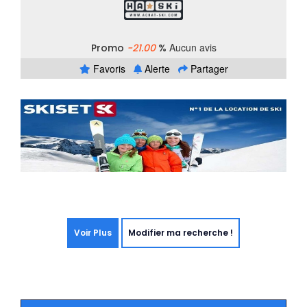
Aucun avis
Promo
-21.00
%
Favoris
Alerte
Partager
Voir Plus
Modifier ma recherche !