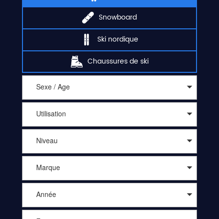
Snowboard
Ski nordique
Chaussures de ski
Sexe / Age
Utilisation
Niveau
Marque
Année