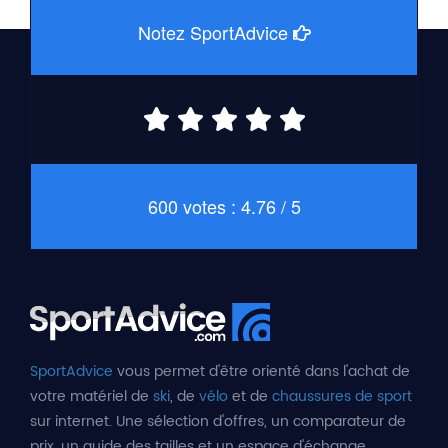
Notez SportAdvice
600 votes : 4.76 / 5
SportAdvice
vous permet d'être orienté dans l'achat de
votre matériel de
ski
, de
vélo
et de
chaussures de sport
sur internet. Une sélection d'offres, un comparateur de
prix, un guide des tailles et un espace d'échange