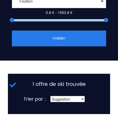
Fixation
Valider
1 offre de ski trouvée
Trier par :