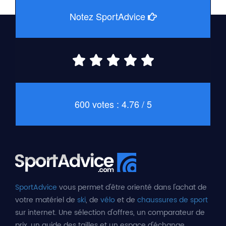
Notez SportAdvice
600 votes : 4.76 / 5
SportAdvice
vous permet d'être orienté dans l'achat de
votre matériel de
ski
, de
vélo
et de
chaussures de sport
sur internet. Une sélection d'offres, un comparateur de
prix, un guide des tailles et un espace d'échange