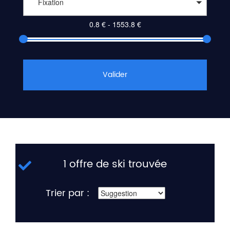
Fixation
Valider
1 offre de ski trouvée
Trier par :