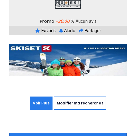
Aucun avis
Promo
-20.00
%
Favoris
Alerte
Partager
Voir Plus
Modifier ma recherche !