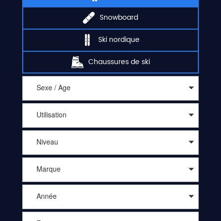
Snowboard
Ski nordique
Chaussures de ski
Sexe / Age
Utilisation
Niveau
Marque
Année