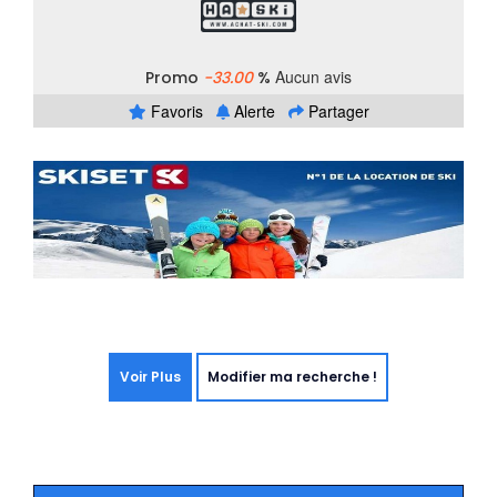
Aucun avis
Promo
-33.00
%
Favoris
Alerte
Partager
Voir Plus
Modifier ma recherche !