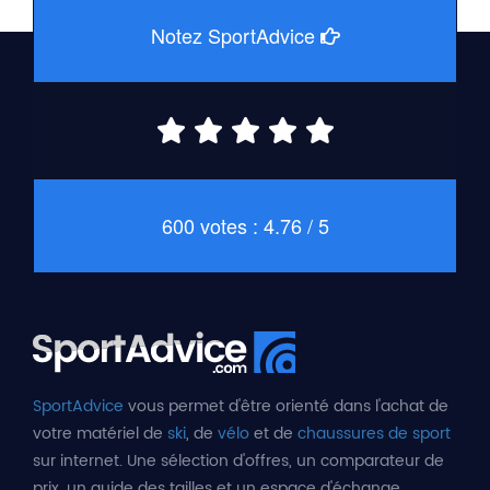
Notez SportAdvice
600 votes : 4.76 / 5
SportAdvice
vous permet d'être orienté dans l'achat de
votre matériel de
ski
, de
vélo
et de
chaussures de sport
sur internet. Une sélection d'offres, un comparateur de
prix, un guide des tailles et un espace d'échange