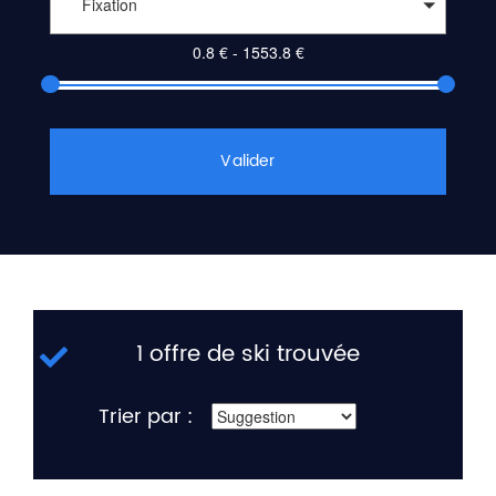
Fixation
Valider
1 offre de ski trouvée
Trier par :