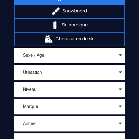
Snowboard
Ski nordique
Chaussures de ski
Sexe / Age
Utilisation
Niveau
Marque
Année