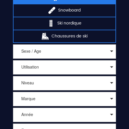
Snowboard
Ski nordique
Chaussures de ski
Sexe / Age
Utilisation
Niveau
Marque
Année