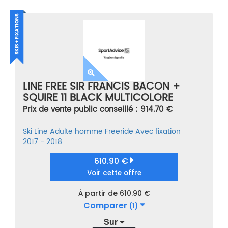
LINE FREE SIR FRANCIS BACON +
SQUIRE 11 BLACK MULTICOLORE
TAILLE 184
Prix de vente public conseillé : 914.70 €
Ski
Line
Adulte homme
Freeride
Avec fixation
2017 - 2018
610.90 €
Voir cette offre
À partir de 610.90 €
Comparer
(1)
Sur