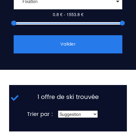
Fixation
Valider
1 offre de ski trouvée
Trier par :