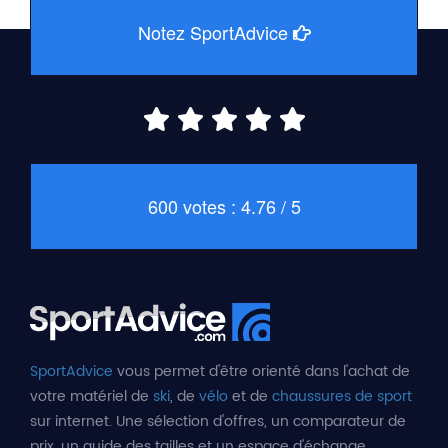
Notez SportAdvice
600 votes : 4.76 / 5
SportAdvice
vous permet d'être orienté dans l'achat de
votre matériel de
ski
, de
vélo
et de
chaussures de sport
sur internet. Une sélection d'offres, un comparateur de
prix, un guide des tailles et un espace d'échange