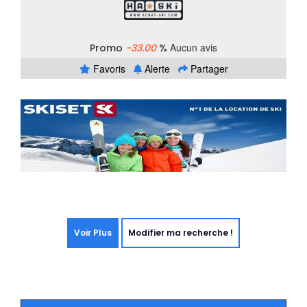
Aucun avis
Promo
-33.00
%
Favoris
Alerte
Partager
Voir Plus
Modifier ma recherche !