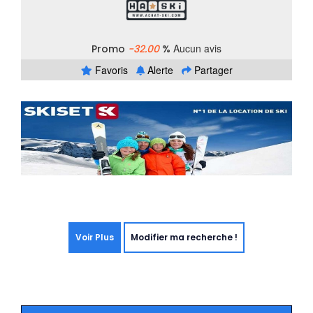
Aucun avis
Promo
-32.00
%
Favoris
Alerte
Partager
Voir Plus
Modifier ma recherche !