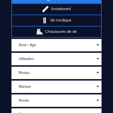
Snowboard
Ski nordique
Chaussures de ski
Sexe / Age
Utilisation
Niveau
Marque
Année