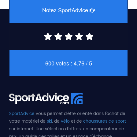
Notez SportAdvice
600 votes : 4.76 / 5
SportAdvice
vous permet d'être orienté dans l'achat de
votre matériel de
ski
, de
vélo
et de
chaussures de sport
sur internet. Une sélection d'offres, un comparateur de
prix, un guide des tailles et un espace d'échange