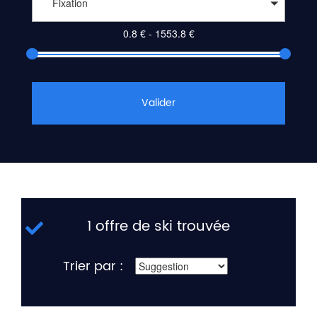
Fixation
Valider
1 offre de ski trouvée
Trier par :