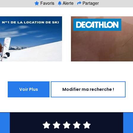
Favoris
Alerte
Partager
Voir Plus
Modifier ma recherche !