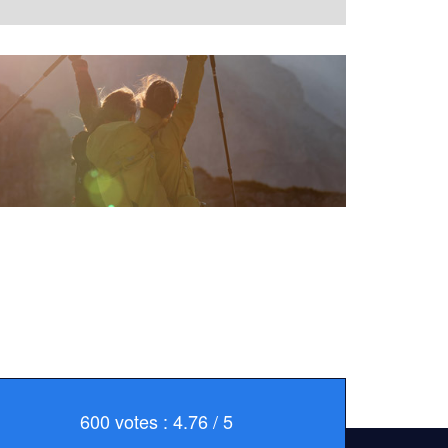
600 votes : 4.76 / 5