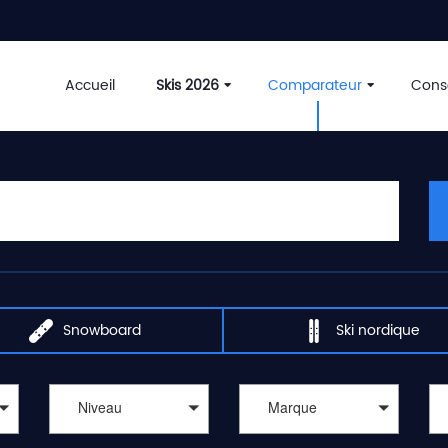
Accueil
Skis 2026
Comparateur
Conse
Snowboard
Ski nordique
Niveau
Marque