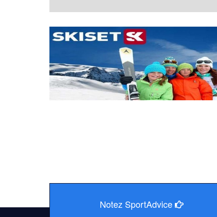
Notez SportAdvice