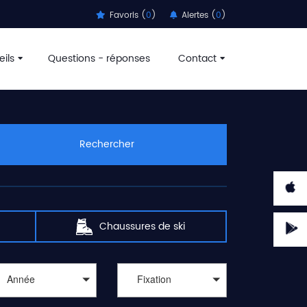
Favoris (
0
)
Alertes (
0
)
ils
Questions - réponses
Contact
Rechercher
Chaussures de ski
Année
Fixation