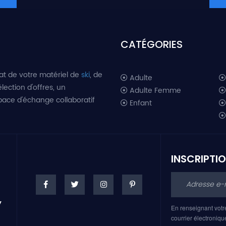
CATÉGORIES
at de votre matériel de
ski
, de
Adulte
lection d'offres, un
Adulte Femme
space d'échange collaboratif
Enfant
INSCRIPTI
En renseignant votr
courrier électroniqu