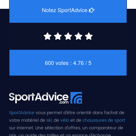
Notez SportAdvice
600 votes : 4.76 / 5
SportAdvice
vous permet d'être orienté dans l'achat de
votre matériel de
ski
, de
vélo
et de
chaussures de sport
sur internet. Une sélection d'offres, un comparateur de
prix, un guide des tailles et un espace d'échange