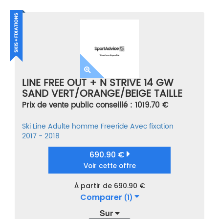
LINE FREE OUT + N STRIVE 14 GW
SAND VERT/ORANGE/BEIGE TAILLE
186
Prix de vente public conseillé : 1019.70 €
Ski
Line
Adulte homme
Freeride
Avec fixation
2017 - 2018
690.90 €
Voir cette offre
À partir de 690.90 €
Comparer
(1)
Sur