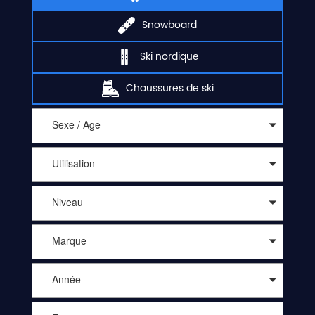
Snowboard
Ski nordique
Chaussures de ski
Sexe / Age
Utilisation
Niveau
Marque
Année