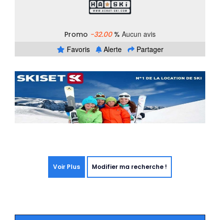
Aucun avis
Promo
-32.00
%
Favoris
Alerte
Partager
Voir Plus
Modifier ma recherche !