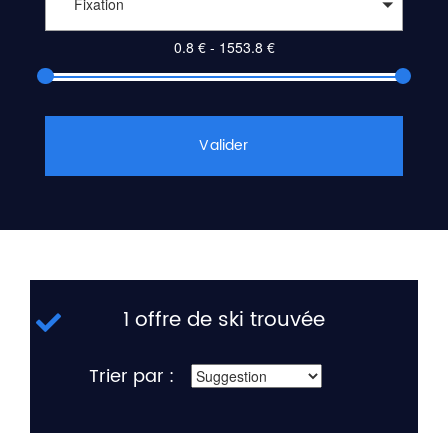
Fixation
Valider
1 offre de ski trouvée
Trier par :