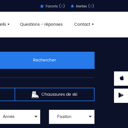
Favoris (
0
)
Alertes (
0
)
ils
Questions - réponses
Contact
Rechercher
Chaussures de ski
Année
Fixation