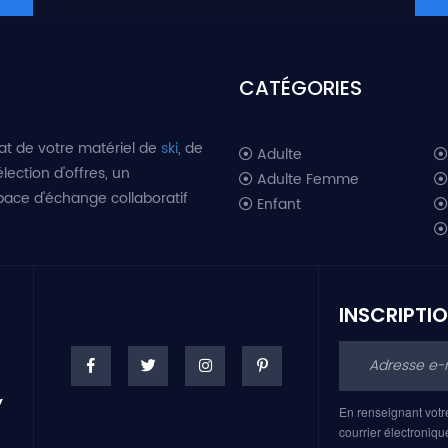
CATÉGORIES
at de votre matériel de
ski
, de
Adulte
lection d'offres, un
Adulte Femme
space d'échange collaboratif
Enfant
INSCRIPTI
En renseignant votr
courrier électroniqu