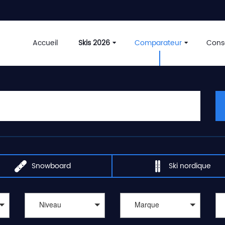
Accueil
Skis 2026
Comparateur
Conse
Snowboard
Ski nordique
Niveau
Marque