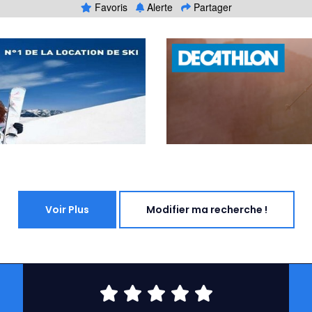
Favoris
Alerte
Partager
Voir Plus
Modifier ma recherche !