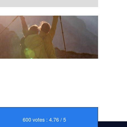
600 votes : 4.76 / 5