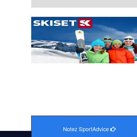
Notez SportAdvice