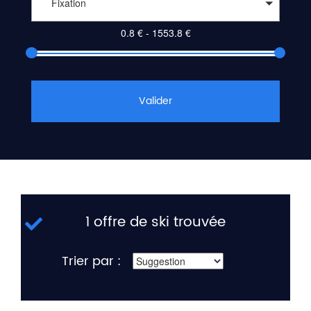
Fixation
Valider
1 offre de ski trouvée
Trier par :