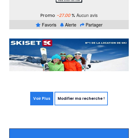
Aucun avis
Promo
-27.00
%
Favoris
Alerte
Partager
Voir Plus
Modifier ma recherche !