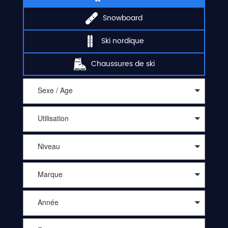
Snowboard
Ski nordique
Chaussures de ski
Sexe / Age
Utilisation
Niveau
Marque
Année