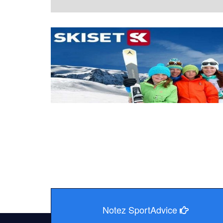
Notez SportAdvice