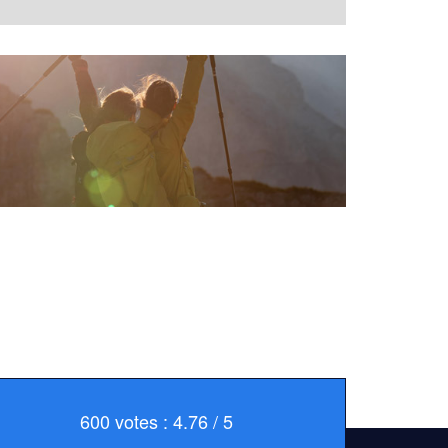
600 votes : 4.76 / 5