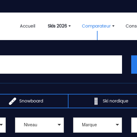
Accueil
Skis 2026
Comparateur
Conse
Snowboard
Ski nordique
Niveau
Marque