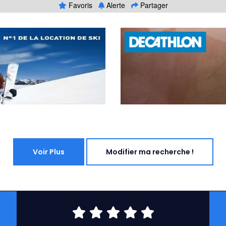
Favoris
Alerte
Partager
Voir Plus
Modifier ma recherche !