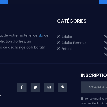
CATÉGORIES
at de votre matériel de
ski
, de
Adulte
lection d'offres, un
Adulte Femme
space d'échange collaboratif
Enfant
INSCRIPTI
En renseignant votr
courrier électroniqu