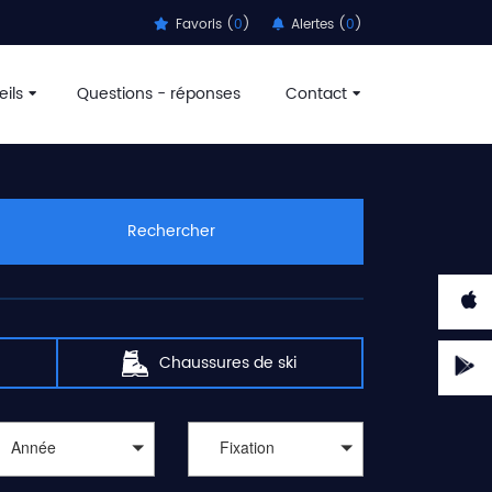
Favoris (
0
)
Alertes (
0
)
ils
Questions - réponses
Contact
Rechercher
Chaussures de ski
Année
Fixation