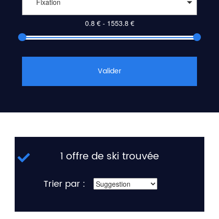
Fixation
Valider
1 offre de ski trouvée
Trier par :