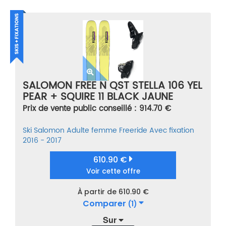
SALOMON FREE N QST STELLA 106 YEL
PEAR + SQUIRE 11 BLACK JAUNE
TAILLE 173
Prix de vente public conseillé : 914.70 €
Ski
Salomon
Adulte femme
Freeride
Avec fixation
2016 - 2017
610.90 €
Voir cette offre
À partir de 610.90 €
Comparer
(1)
Sur