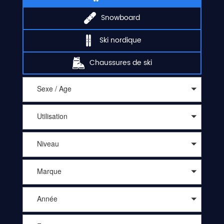
Snowboard
Ski nordique
Chaussures de ski
Sexe / Age
Utilisation
Niveau
Marque
Année