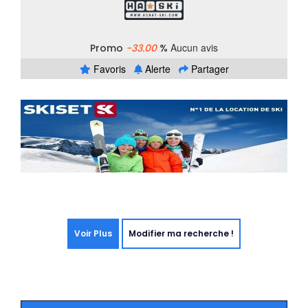
Aucun avis
Promo
-33.00
%
Favoris
Alerte
Partager
Voir Plus
Modifier ma recherche !