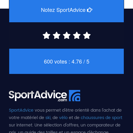
Notez SportAdvice
600 votes : 4.76 / 5
SportAdvice
vous permet d'être orienté dans l'achat de
votre matériel de
ski
, de
vélo
et de
chaussures de sport
sur internet. Une sélection d'offres, un comparateur de
prix, un guide des tailles et un espace d'échange