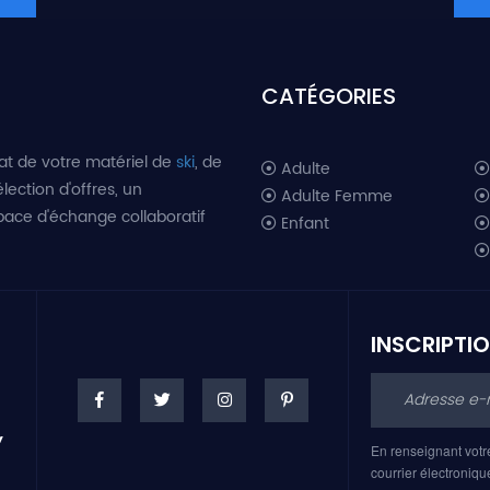
CATÉGORIES
at de votre matériel de
ski
, de
Adulte
lection d'offres, un
Adulte Femme
space d'échange collaboratif
Enfant
INSCRIPTI
En renseignant votr
courrier électroniqu