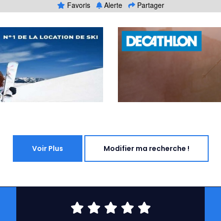
Favoris
Alerte
Partager
Voir Plus
Modifier ma recherche !