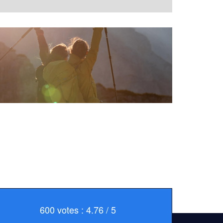
600 votes : 4.76 / 5