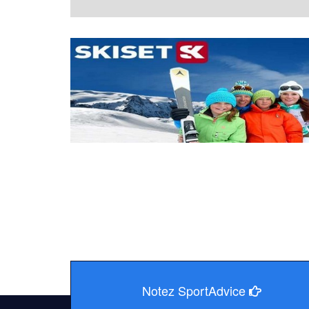
Notez SportAdvice