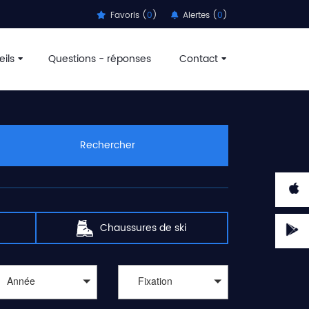
Favoris (
0
)
Alertes (
0
)
ils
Questions - réponses
Contact
Rechercher
Chaussures de ski
Année
Fixation