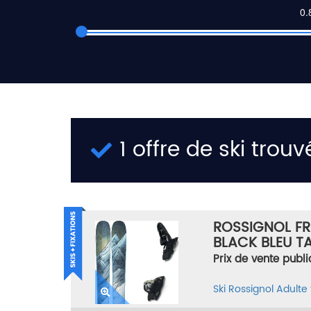
1 offre de ski trouv
ROSSIGNOL FR
BLACK BLEU TA
Prix de vente publi
Ski
Rossignol
Adulte