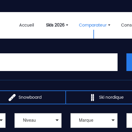
Accueil
Skis 2026
Comparateur
Conse
Snowboard
Ski nordique
Niveau
Marque