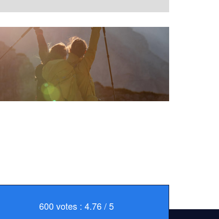
600 votes : 4.76 / 5