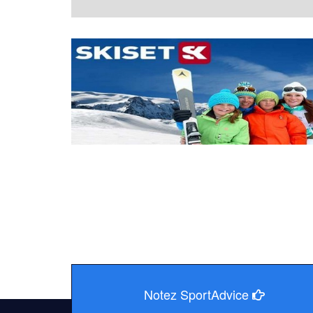
Notez SportAdvice