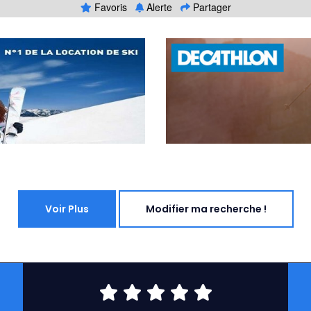
Favoris
Alerte
Partager
Voir Plus
Modifier ma recherche !