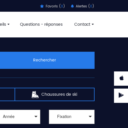
Favoris (
0
)
Alertes (
0
)
ils
Questions - réponses
Contact
Rechercher
Chaussures de ski
Année
Fixation