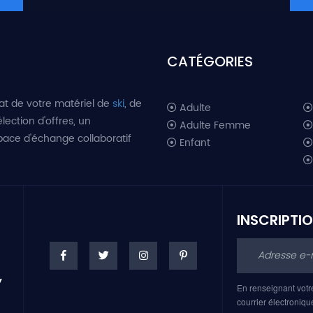
CATÉGORIES
at de votre matériel de
ski
, de
Adulte
lection d'offres, un
Adulte Femme
space d'échange collaboratif
Enfant
INSCRIPTI
En renseignant votr
courrier électroniqu