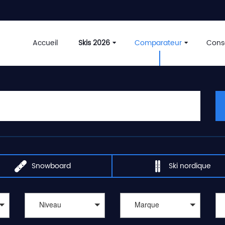
Accueil
Skis 2026
Comparateur
Conse
Snowboard
Ski nordique
Niveau
Marque