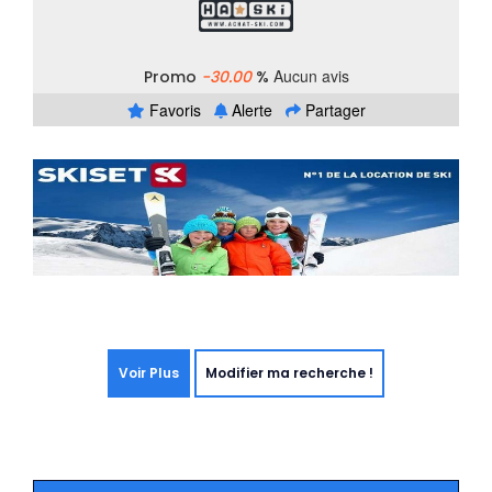
Aucun avis
Promo
-30.00
%
Favoris
Alerte
Partager
Voir Plus
Modifier ma recherche !