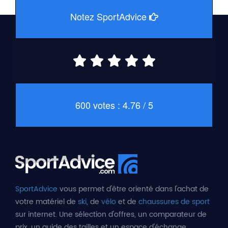
Notez SportAdvice
600 votes : 4.76 / 5
SportAdvice
vous permet d'être orienté dans l'achat de
votre matériel de
ski
, de
vélo
et de
chaussures de sport
sur internet. Une sélection d'offres, un comparateur de
prix, un guide des tailles et un espace d'échange