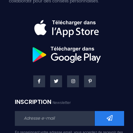
collaboratif pour des conseils personnalisés.
INSCRIPTION
Newsletter
En renseignant votre adresse email, vous acceptez de recevoir des