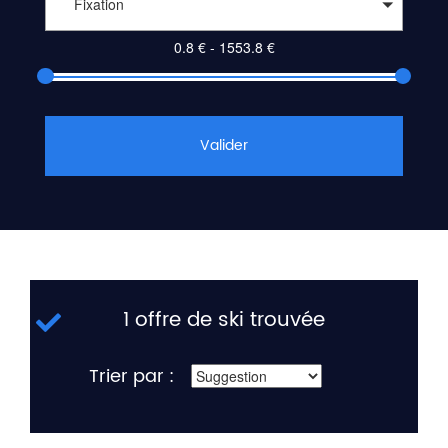
Fixation
Valider
1 offre de ski trouvée
Trier par :