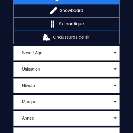
Snowboard
Ski nordique
Chaussures de ski
Sexe / Age
Utilisation
Niveau
Marque
Année