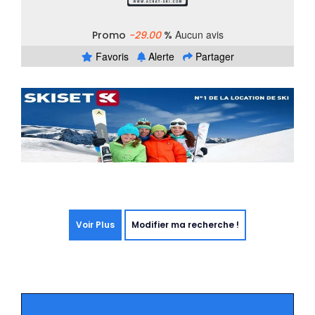
Aucun avis
Promo
-29.00
%
Favoris
Alerte
Partager
Voir Plus
Modifier ma recherche !