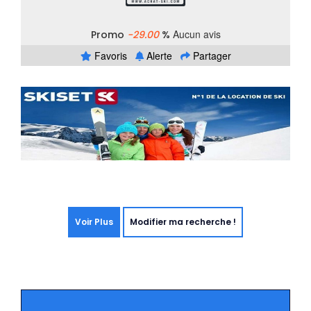
Aucun avis
Promo
-29.00
%
Favoris
Alerte
Partager
Voir Plus
Modifier ma recherche !