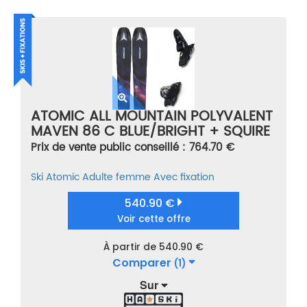
ATOMIC ALL MOUNTAIN POLYVALENT
MAVEN 86 C BLUE/BRIGHT + SQUIRE
11 BLACK MULTICOLORE TAILLE 147
Prix de vente public conseillé : 764.70 €
Ski
Atomic
Adulte femme
Avec fixation
540.90 €
Voir cette offre
À partir de 540.90 €
Comparer
(1)
Sur