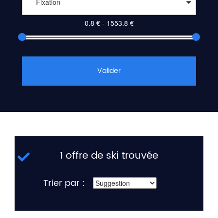
Fixation
Valider
1 offre de ski trouvée
Trier par :