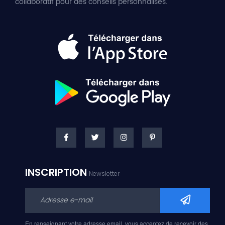
collaboratif pour des conseils personnalisés.
INSCRIPTION
Newsletter
En renseignant votre adresse email, vous acceptez de recevoir des