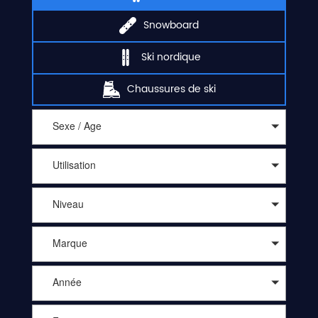
Snowboard
Ski nordique
Chaussures de ski
Sexe / Age
Utilisation
Niveau
Marque
Année