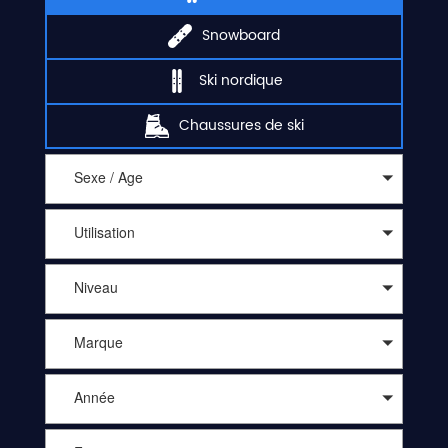
Snowboard
Ski nordique
Chaussures de ski
Sexe / Age
Utilisation
Niveau
Marque
Année