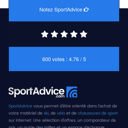
Notez SportAdvice
600 votes : 4.76 / 5
SportAdvice
vous permet d'être orienté dans l'achat de
votre matériel de
ski
, de
vélo
et de
chaussures de sport
sur internet. Une sélection d'offres, un comparateur de
prix, un guide des tailles et un espace d'échange