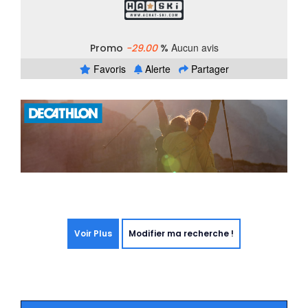
Aucun avis
Promo
-29.00
%
Favoris
Alerte
Partager
Voir Plus
Modifier ma recherche !