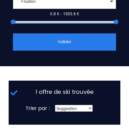
Fixation
Valider
1 offre de ski trouvée
Trier par :