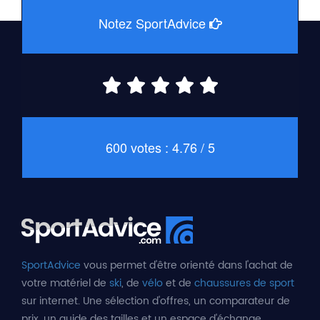
Notez SportAdvice
600 votes : 4.76 / 5
SportAdvice
vous permet d'être orienté dans l'achat de
votre matériel de
ski
, de
vélo
et de
chaussures de sport
sur internet. Une sélection d'offres, un comparateur de
prix, un guide des tailles et un espace d'échange