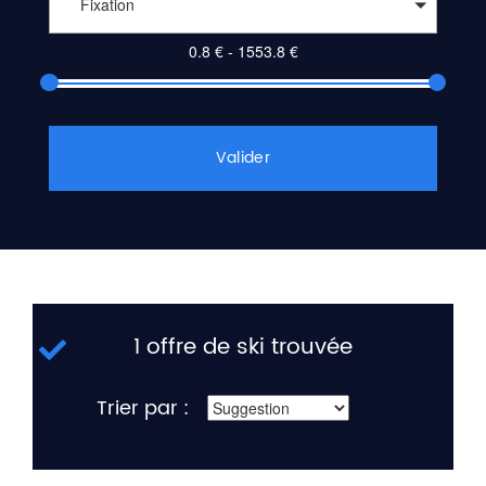
Fixation
Valider
1 offre de ski trouvée
Trier par :