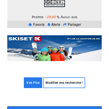
Aucun avis
Promo
-29.00
%
Favoris
Alerte
Partager
Voir Plus
Modifier ma recherche !