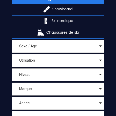
Snowboard
Ski nordique
Chaussures de ski
Sexe / Age
Utilisation
Niveau
Marque
Année