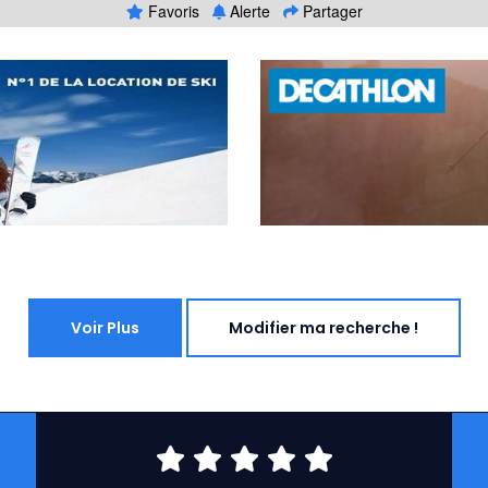
Favoris
Alerte
Partager
Voir Plus
Modifier ma recherche !