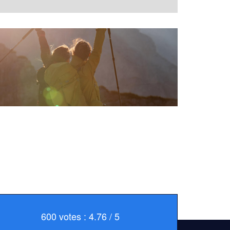
600 votes : 4.76 / 5