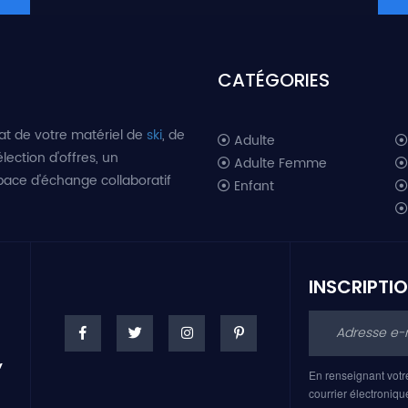
CATÉGORIES
at de votre matériel de
ski
, de
Adulte
lection d'offres, un
Adulte Femme
space d'échange collaboratif
Enfant
INSCRIPTI
En renseignant votr
courrier électroniqu