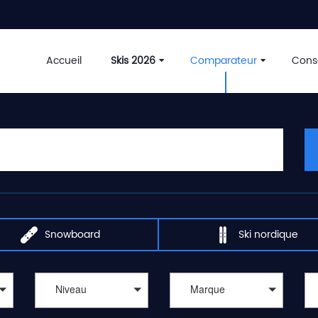
Accueil
Skis 2026
Comparateur
Conse
Snowboard
Ski nordique
Niveau
Marque