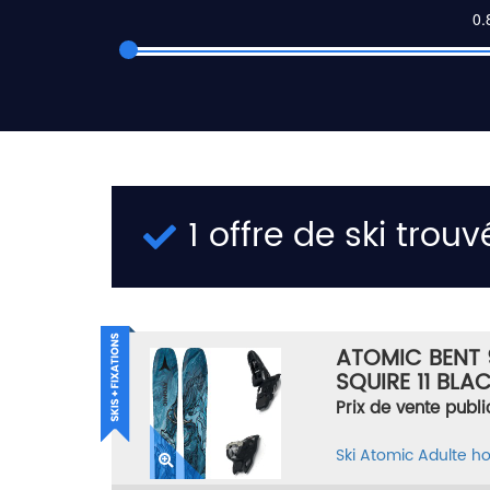
1 offre de ski trouv
ATOMIC BENT 
SQUIRE 11 BLAC
Prix de vente publi
Ski
Atomic
Adulte 