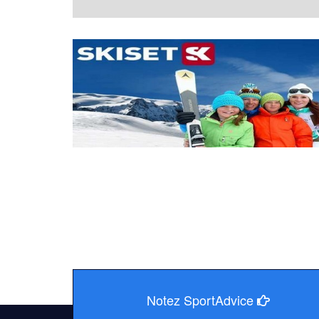
Notez SportAdvice