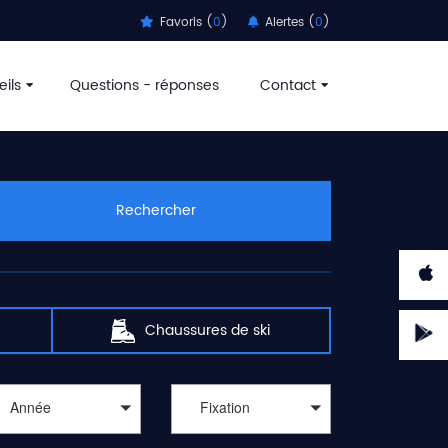
Favoris (
0
)
Alertes (
0
)
ils
Questions - réponses
Contact
Rechercher
Chaussures de ski
Année
Fixation