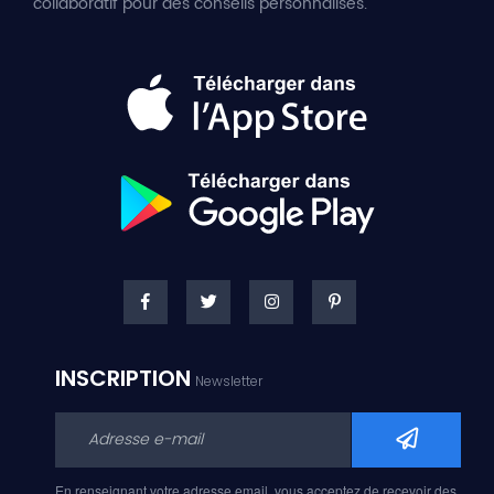
collaboratif pour des conseils personnalisés.
INSCRIPTION
Newsletter
En renseignant votre adresse email, vous acceptez de recevoir des