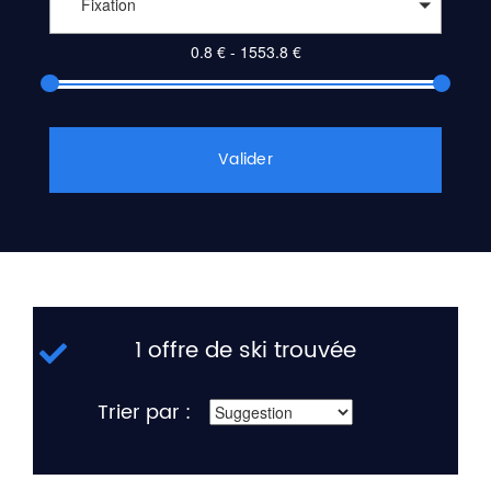
Fixation
Valider
1 offre de ski trouvée
Trier par :