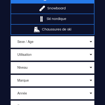
Snowboard
Ski nordique
Chaussures de ski
Sexe / Age
Utilisation
Niveau
Marque
Année