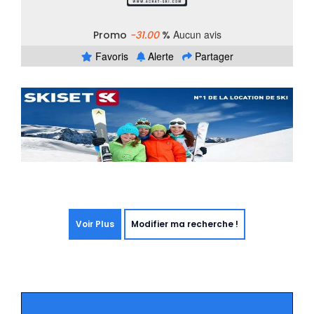
Aucun avis
Promo
-31.00
%
Favoris
Alerte
Partager
Voir Plus
Modifier ma recherche !