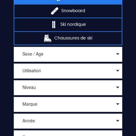
Snowboard
Ski nordique
Chaussures de ski
Sexe / Age
Utilisation
Niveau
Marque
Année