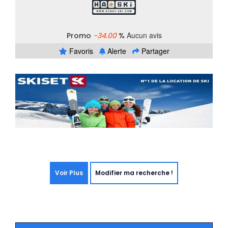
Aucun avis
Promo
-34.00
%
Favoris
Alerte
Partager
Voir Plus
Modifier ma recherche !