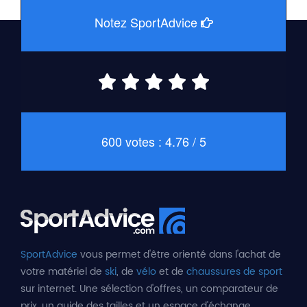
Notez SportAdvice
600 votes : 4.76 / 5
SportAdvice
vous permet d'être orienté dans l'achat de
votre matériel de
ski
, de
vélo
et de
chaussures de sport
sur internet. Une sélection d'offres, un comparateur de
prix, un guide des tailles et un espace d'échange