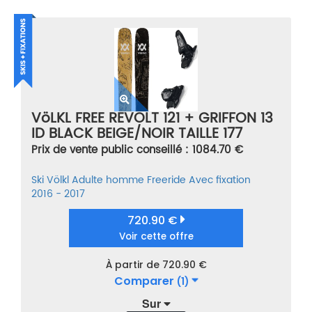
VöLKL FREE REVOLT 121 + GRIFFON 13
ID BLACK BEIGE/NOIR TAILLE 177
Prix de vente public conseillé : 1084.70 €
Ski
Völkl
Adulte homme
Freeride
Avec fixation
2016 - 2017
720.90 €
Voir cette offre
À partir de 720.90 €
Comparer
(1)
Sur