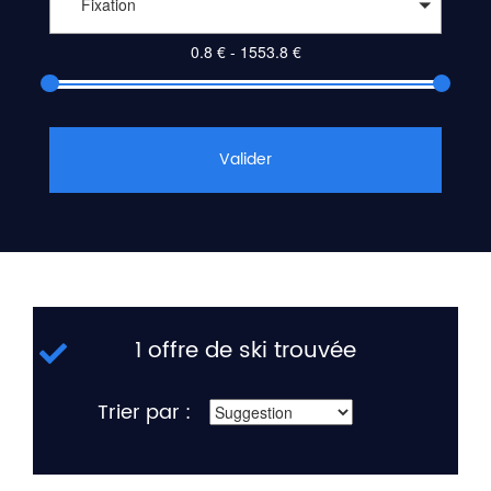
Fixation
Valider
1 offre de ski trouvée
Trier par :