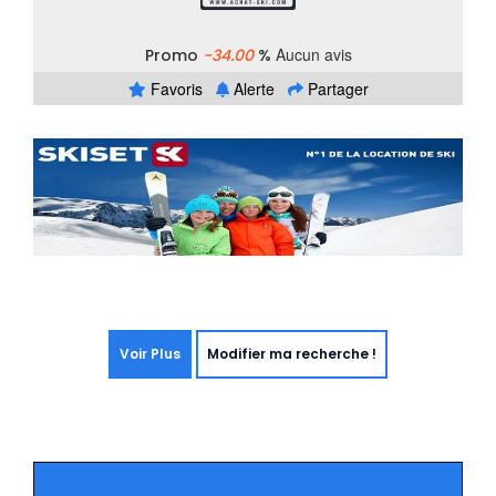
Aucun avis
Promo
-34.00
%
Favoris
Alerte
Partager
Voir Plus
Modifier ma recherche !