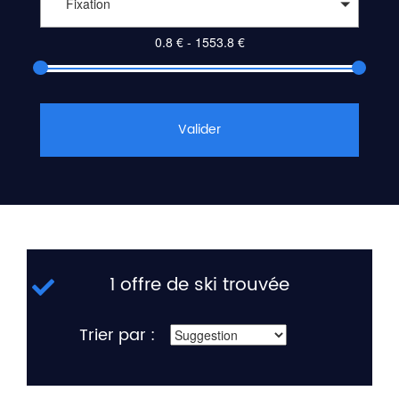
Fixation
Valider
1 offre de ski trouvée
Trier par :