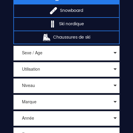
Snowboard
Ski nordique
Chaussures de ski
Sexe / Age
Utilisation
Niveau
Marque
Année