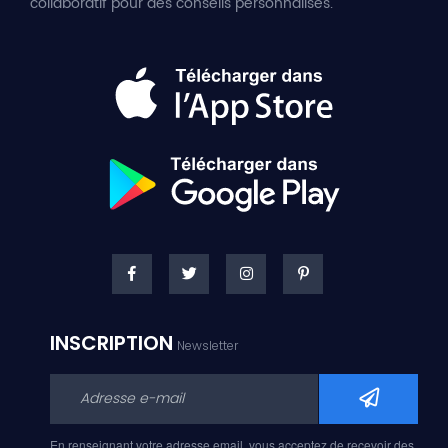
collaboratif pour des conseils personnalisés.
INSCRIPTION
Newsletter
En renseignant votre adresse email, vous acceptez de recevoir des