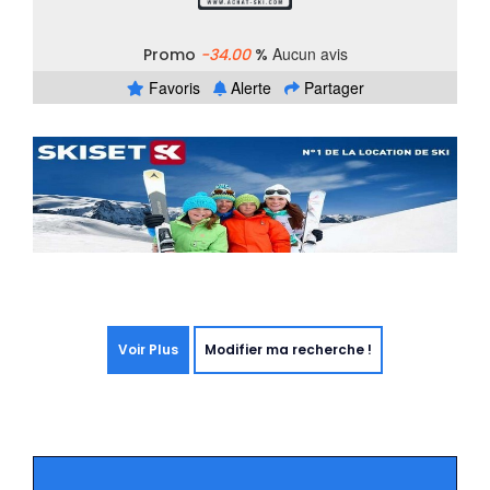
Aucun avis
Promo
-34.00
%
Favoris
Alerte
Partager
Voir Plus
Modifier ma recherche !