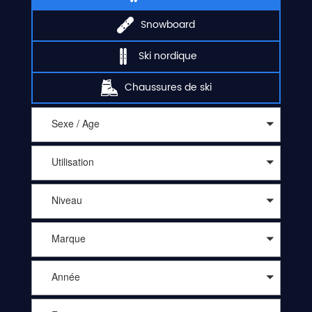
Snowboard
Ski nordique
Chaussures de ski
Sexe / Age
Utilisation
Niveau
Marque
Année