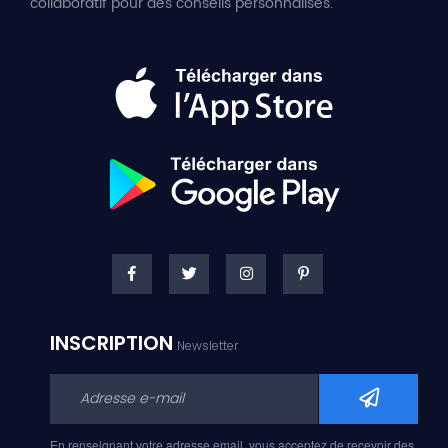
collaboratif pour des conseils personnalisés.
INSCRIPTION
Newsletter
En renseignant votre adresse email, vous acceptez de recevoir des