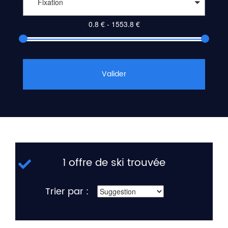
Fixation
Valider
1 offre de ski trouvée
Trier par :