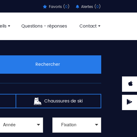
Favoris (
0
)
Alertes (
0
)
ils
Questions - réponses
Contact
Rechercher
Chaussures de ski
Année
Fixation