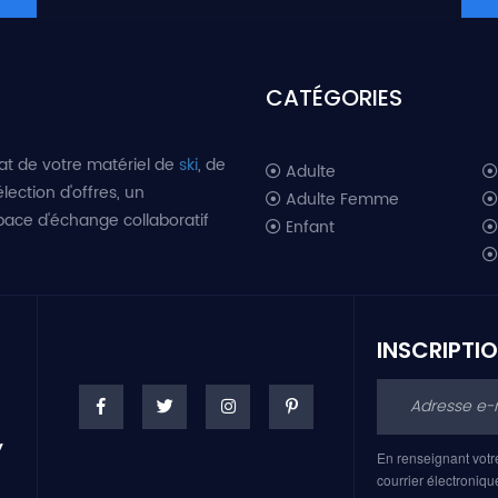
CATÉGORIES
at de votre matériel de
ski
, de
Adulte
lection d'offres, un
Adulte Femme
space d'échange collaboratif
Enfant
INSCRIPTI
En renseignant votr
courrier électroniqu