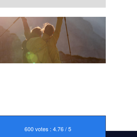
600 votes : 4.76 / 5