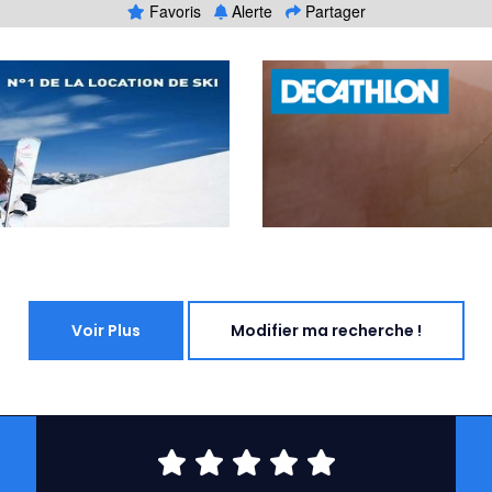
Favoris
Alerte
Partager
Voir Plus
Modifier ma recherche !