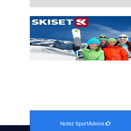
Notez SportAdvice