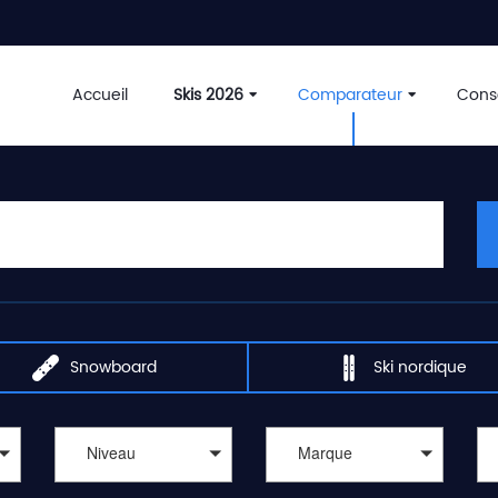
Accueil
Skis 2026
Comparateur
Conse
Snowboard
Ski nordique
Niveau
Marque