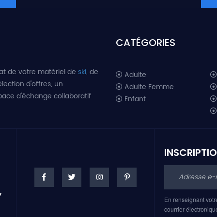
CATÉGORIES
at de votre matériel de
ski
, de
Adulte
lection d'offres, un
Adulte Femme
space d'échange collaboratif
Enfant
INSCRIPTI
En renseignant votr
courrier électroniqu