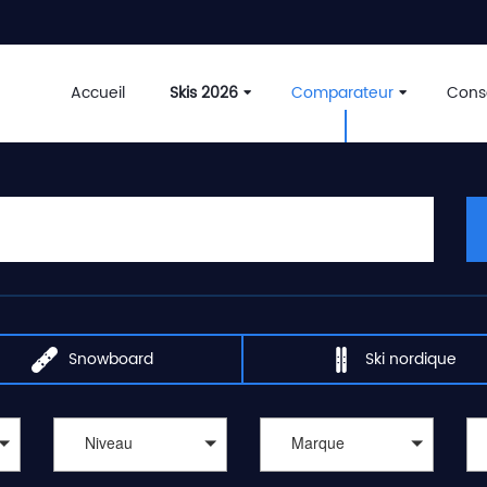
Accueil
Skis 2026
Comparateur
Conse
Snowboard
Ski nordique
Niveau
Marque