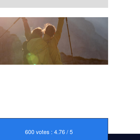
600 votes : 4.76 / 5