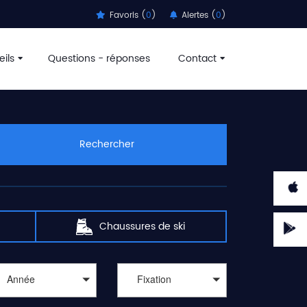
Favoris (
0
)
Alertes (
0
)
ils
Questions - réponses
Contact
Rechercher
Chaussures de ski
Année
Fixation