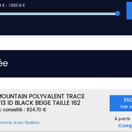
ée
MOUNTAIN POLYVALENT TRACE
55
13 ID BLACK BEIGE TAILLE 162
Voir 
c conseillé : 824.70 €
À partir
femme
Avec fixation
Comp