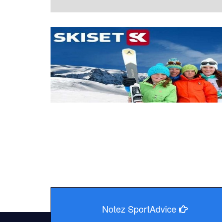
Notez SportAdvice