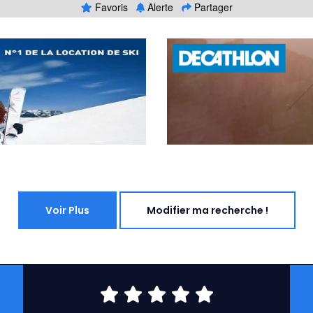
Favoris
Alerte
Partager
Voir Plus
Modifier ma recherche !