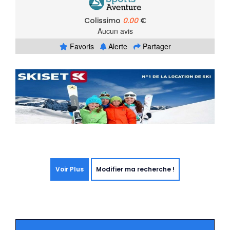
Colissimo
0.00
€
Aucun avis
Favoris
Alerte
Partager
Voir Plus
Modifier ma recherche !