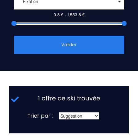
Fixation
Valider
1 offre de ski trouvée
Trier par :