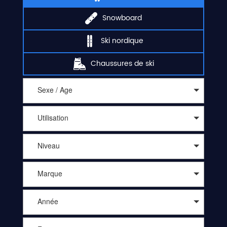
Snowboard
Ski nordique
Chaussures de ski
Sexe / Age
Utilisation
Niveau
Marque
Année