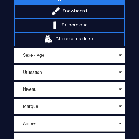
Snowboard
Ski nordique
Chaussures de ski
Sexe / Age
Utilisation
Niveau
Marque
Année