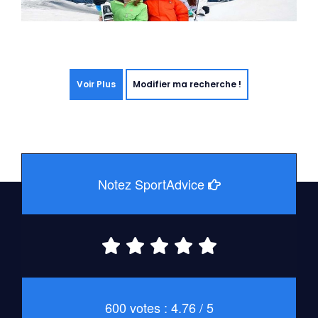
Voir Plus
Modifier ma recherche !
Notez SportAdvice
600 votes : 4.76 / 5