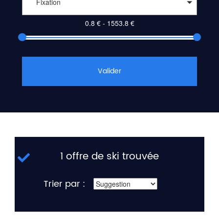
Fixation
Valider
1 offre de ski trouvée
Trier par :