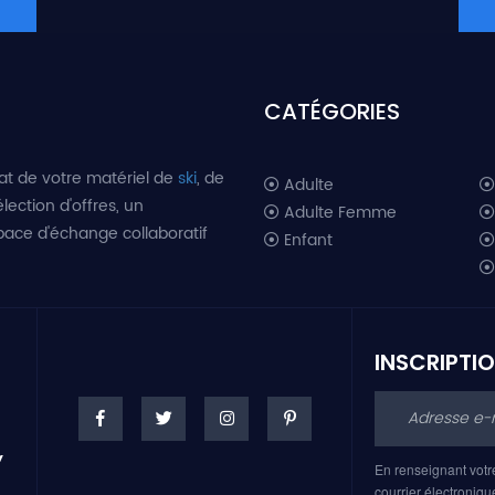
CATÉGORIES
at de votre matériel de
ski
, de
Adulte
lection d'offres, un
Adulte Femme
space d'échange collaboratif
Enfant
INSCRIPTI
En renseignant votr
courrier électroniqu