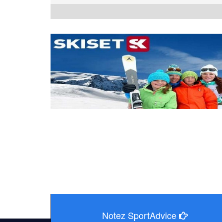
Notez SportAdvice