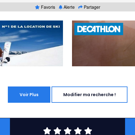
Favoris
Alerte
Partager
Voir Plus
Modifier ma recherche !