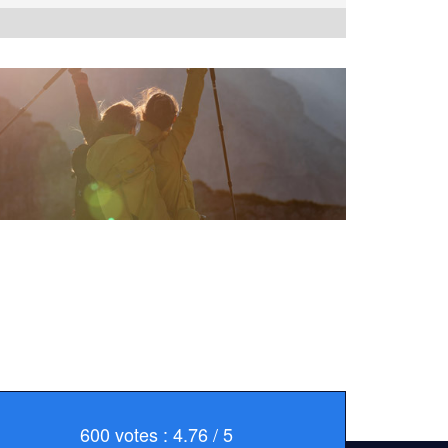
600 votes : 4.76 / 5