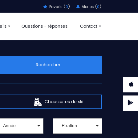
Favoris (
0
)
Alertes (
0
)
ils
Questions - réponses
Contact
Rechercher
Chaussures de ski
Année
Fixation