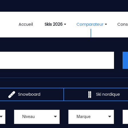
Accueil
Skis 2026
Comparateur
Conse
Snowboard
Ski nordique
Niveau
Marque