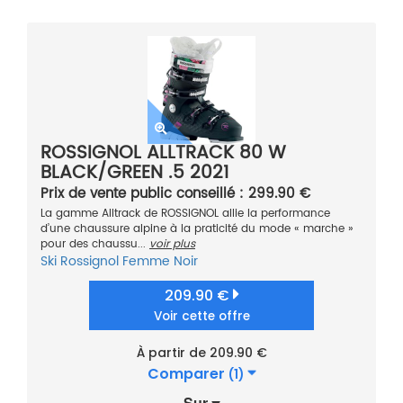
ROSSIGNOL ALLTRACK 80 W
BLACK/GREEN .5 2021
Prix de vente public conseillé : 299.90 €
La gamme Alltrack de ROSSIGNOL allie la performance
d’une chaussure alpine à la praticité du mode « marche »
pour des chaussu...
voir plus
Ski
Rossignol
Femme
Noir
209.90 €
Voir cette offre
À partir de 209.90 €
Comparer
(1)
Sur