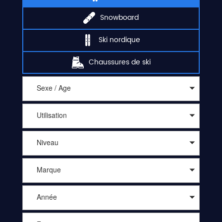
Snowboard
Ski nordique
Chaussures de ski
Sexe / Age
Utilisation
Niveau
Marque
Année