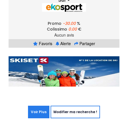
Promo
-30.00
%
Colissimo
0.00
€
Aucun avis
Favoris
Alerte
Partager
Voir Plus
Modifier ma recherche !