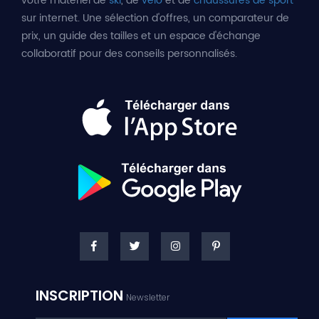
votre matériel de
ski
, de
vélo
et de
chaussures de sport
sur internet. Une sélection d'offres, un comparateur de
prix, un guide des tailles et un espace d'échange
collaboratif pour des conseils personnalisés.
INSCRIPTION
Newsletter