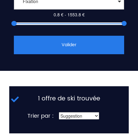
Fixation
Valider
1 offre de ski trouvée
Trier par :