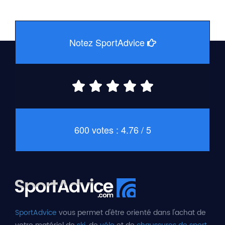
Notez SportAdvice
600 votes : 4.76 / 5
SportAdvice
vous permet d'être orienté dans l'achat de