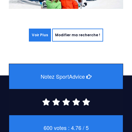
Voir Plus
Modifier ma recherche !
Notez SportAdvice
600 votes : 4.76 / 5