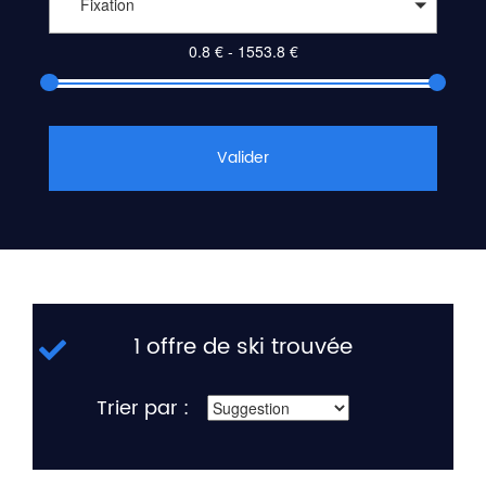
Fixation
Valider
1 offre de ski trouvée
Trier par :