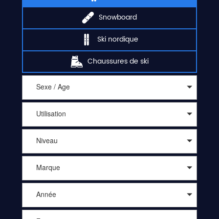
Snowboard
Ski nordique
Chaussures de ski
Sexe / Age
Utilisation
Niveau
Marque
Année