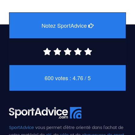
Notez SportAdvice
600 votes : 4.76 / 5
SportAdvice
vous permet d'être orienté dans l'achat de