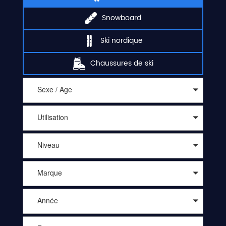
Snowboard
Ski nordique
Chaussures de ski
Sexe / Age
Utilisation
Niveau
Marque
Année