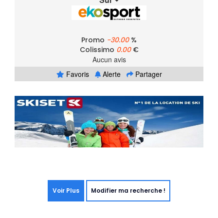
Promo
-30.00
%
Colissimo
0.00
€
Aucun avis
Favoris
Alerte
Partager
Voir Plus
Modifier ma recherche !