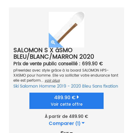
SALOMON S X äSMO
BLEU/BLANC/MARRON 2020
Prix de vente public conseillé : 699.90 €
pFreeridez avec style grâce à la board SALOMON HPS-
XASMO pour homme. Elle va solliciter votre endurance tant
elle est perform...
voir plus
Ski
Salomon
Homme
2019 - 2020
Bleu
Sans fixation
489.90 €
Voir cette offre
À partir de 489.90 €
Comparer
(1)
Sur