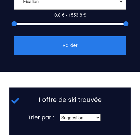
Fixation
Valider
1 offre de ski trouvée
Trier par :