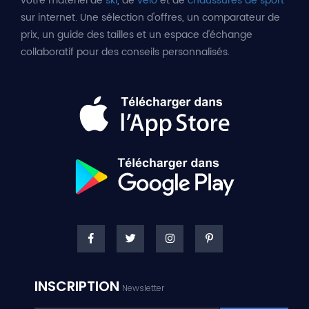
votre matériel de
ski
, de
vélo
et de
chaussures de sport
sur internet. Une sélection d'offres, un comparateur de
prix, un guide des tailles et un espace d'échange
collaboratif pour des conseils personnalisés.
INSCRIPTION
Newsletter