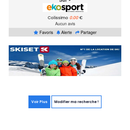
Colissimo
0.00
€
Aucun avis
Favoris
Alerte
Partager
Voir Plus
Modifier ma recherche !