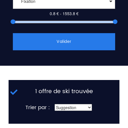
Fixation
Valider
1 offre de ski trouvée
Trier par :