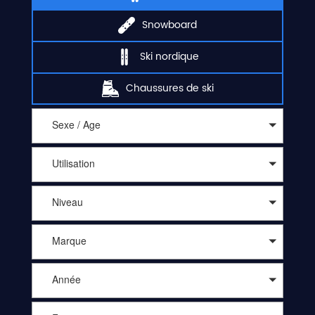
Snowboard
Ski nordique
Chaussures de ski
Sexe / Age
Utilisation
Niveau
Marque
Année