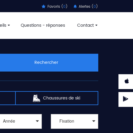
Favoris (
0
)
Alertes (
0
)
ils
Questions - réponses
Contact
Rechercher
Chaussures de ski
Année
Fixation