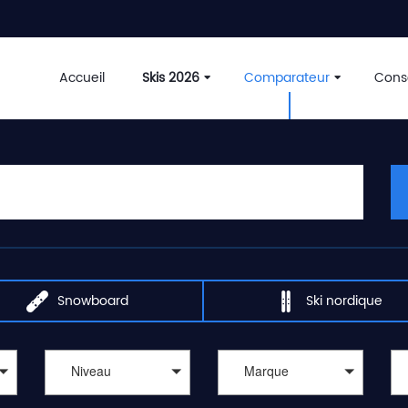
Accueil
Skis 2026
Comparateur
Conse
Snowboard
Ski nordique
Niveau
Marque