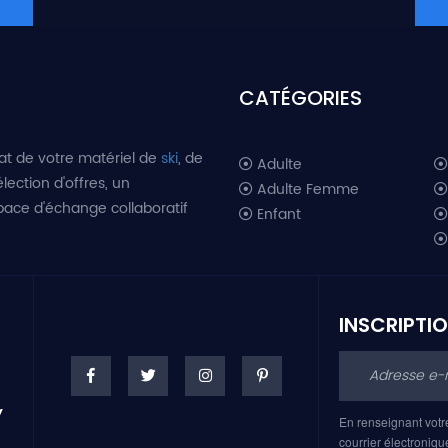
CATÉGORIES
at de votre matériel de
ski
, de
Adulte
lection d'offres, un
Adulte Femme
space d'échange collaboratif
Enfant
INSCRIPTI
En renseignant votr
courrier électroniqu