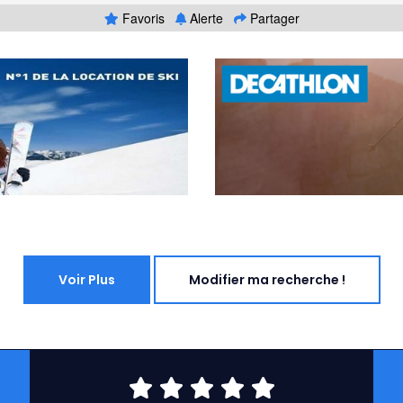
Favoris
Alerte
Partager
Voir Plus
Modifier ma recherche !