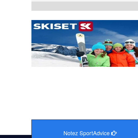
Notez SportAdvice