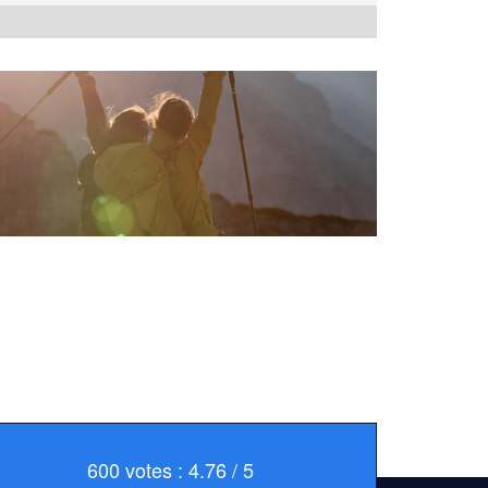
600 votes : 4.76 / 5