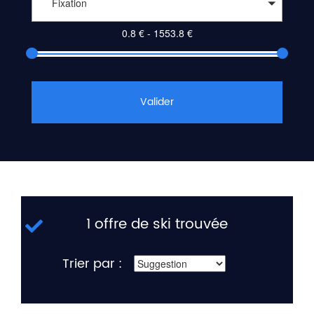
Fixation
Valider
1 offre de ski trouvée
Trier par :