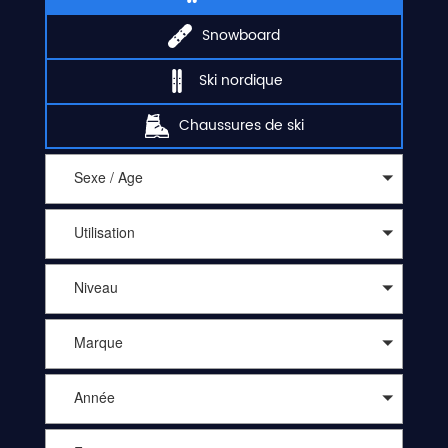
Snowboard
Ski nordique
Chaussures de ski
Sexe / Age
Utilisation
Niveau
Marque
Année