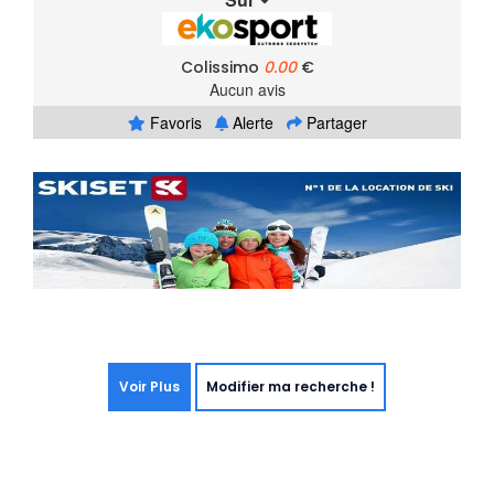
Colissimo
0.00
€
Aucun avis
Favoris
Alerte
Partager
Voir Plus
Modifier ma recherche !