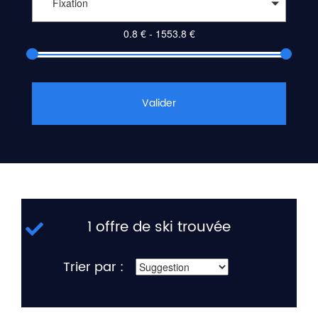
Fixation
Valider
1 offre de ski trouvée
Trier par :