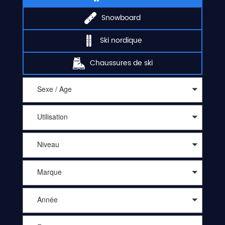
Snowboard
Ski nordique
Chaussures de ski
Sexe / Age
Utilisation
Niveau
Marque
Année