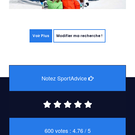
Voir Plus
Modifier ma recherche !
Notez SportAdvice
600 votes : 4.76 / 5