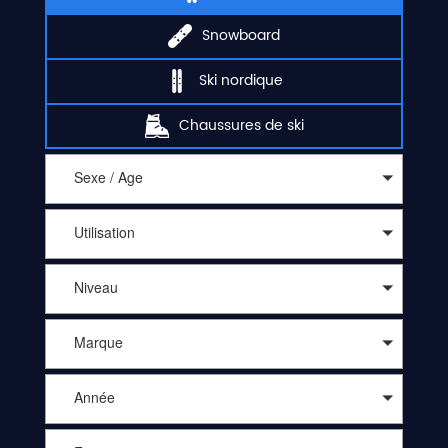
Snowboard
Ski nordique
Chaussures de ski
Sexe / Age
Utilisation
Niveau
Marque
Année