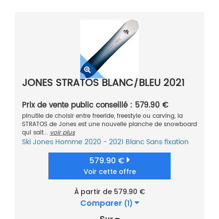
JONES STRATOS BLANC/BLEU 2021
Prix de vente public conseillé : 579.90 €
pInutile de choisir entre freeride, freestyle ou carving, la
STRATOS de Jones est une nouvelle planche de snowboard
qui sait...
voir plus
Ski
Jones
Homme
2020 - 2021
Blanc
Sans fixation
579.90 €
Voir cette offre
À partir de 579.90 €
Comparer
(1)
Sur