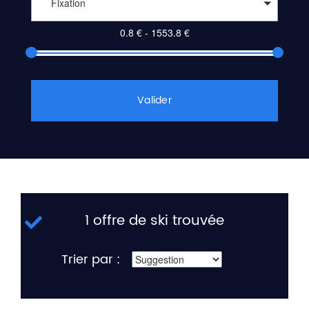
Fixation
Valider
1 offre de ski trouvée
Trier par :