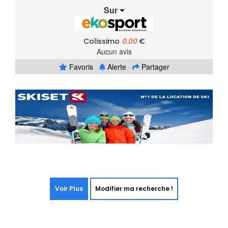
Sur
Colissimo
0.00
€
Aucun avis
Favoris
Alerte
Partager
Voir Plus
Modifier ma recherche !