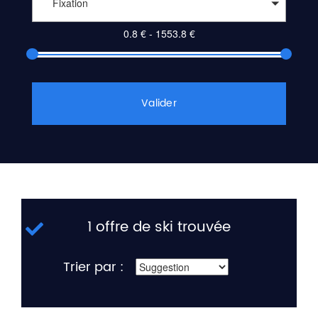
Fixation
Valider
1 offre de ski trouvée
Trier par :