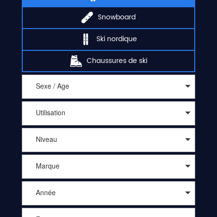
Snowboard
Ski nordique
Chaussures de ski
Sexe / Age
Utilisation
Niveau
Marque
Année