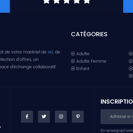
CATÉGORIES
at de votre matériel de
ski
, de
Adulte
lection d'offres, un
Adulte Femme
space d'échange collaboratif
Enfant
INSCRIPTI
En renseignant votr