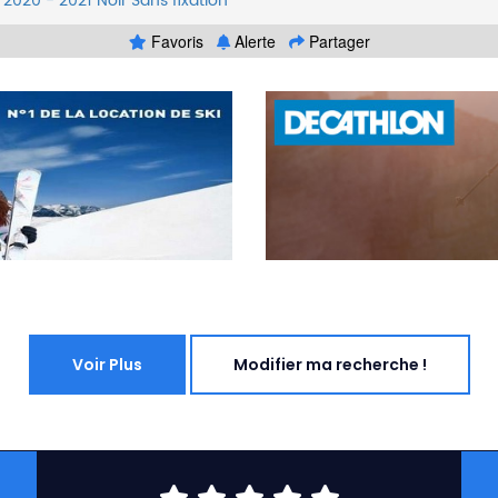
2020 - 2021
Noir
Sans fixation
Favoris
Alerte
Partager
Voir Plus
Modifier ma recherche !