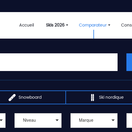
Accueil
Skis 2026
Comparateur
Conse
Snowboard
Ski nordique
Niveau
Marque