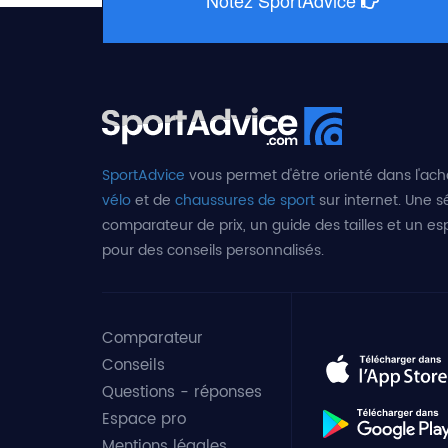
SportAdvice
vous permet d'être orienté dans l'ach
vélo
et de
chaussures de sport
sur internet. Une sé
comparateur de prix, un guide des tailles et un e
pour des conseils personnalisés.
Comparateur
Conseils
Questions - réponses
Espace pro
Mentions légales