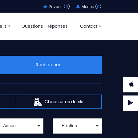
Favoris (
0
)
Alertes (
0
)
ils
Questions - réponses
Contact
Rechercher
Chaussures de ski
Année
Fixation