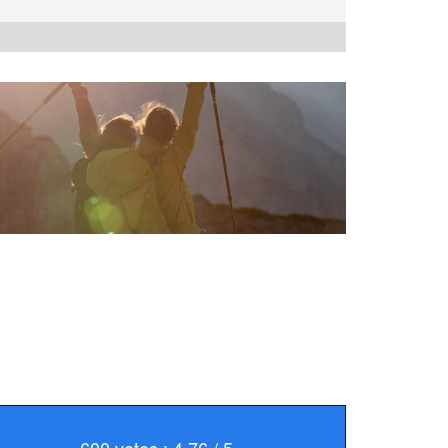
600 votes : 4.76 / 5